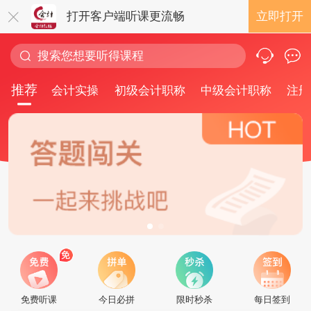
打开客户端听课更流畅
立即打开
推荐
会计实操
初级会计职称
中级会计职称
注册
免费听课
今日必拼
限时秒杀
每日签到