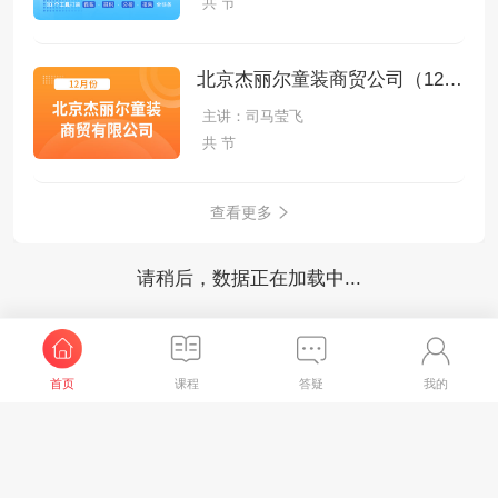
共 节
北京杰丽尔童装商贸公司（12月份）手工全盘账
主讲：司马莹飞
共 节
查看更多
请稍后，数据正在加载中...
首页
课程
答疑
我的