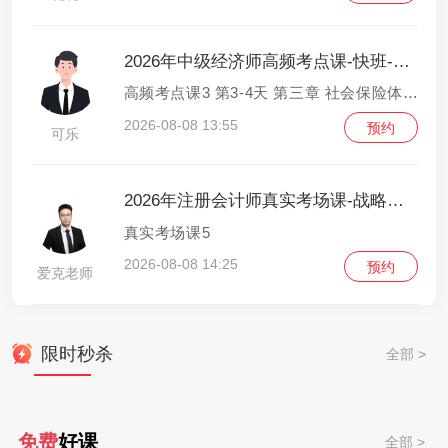
2026年中级经济师高频考点课-快班-人力资源管理
高频考点课3 第3-4天 第三章 社会保险体系2-第四章 劳动争议调解仲裁
2026-08-08 13:55
预约
可乐
2026年注册会计师真实考场课-战略与风险管理
真实考场课5
2026-08-08 14:25
预约
爱克老师
限时秒杀
全部 >
免费
好课
全部 >