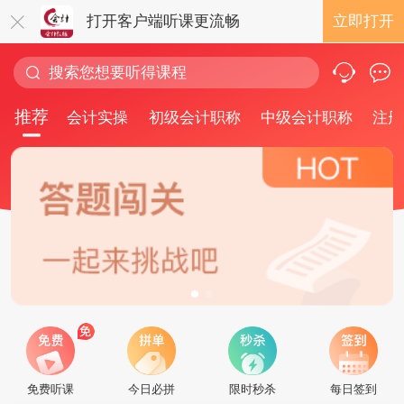
打开客户端听课更流畅
立即打开
推荐
会计实操
初级会计职称
中级会计职称
注册
免费听课
今日必拼
限时秒杀
每日签到