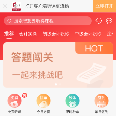
打开客户端听课更流畅
立即打开
推荐
会计实操
初级会计职称
中级会计职称
注册
免费听课
今日必拼
限时秒杀
每日签到