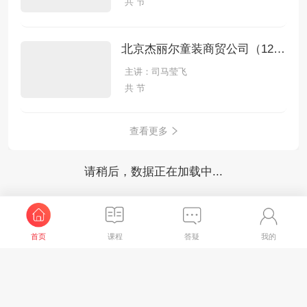
共 节
北京杰丽尔童装商贸公司（12月份）手工全盘账
主讲：司马莹飞
共 节
查看更多
请稍后，数据正在加载中...
首页
课程
答疑
我的