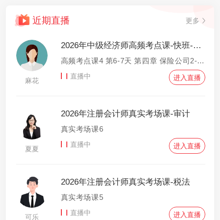
近期直播
更多
2026年中级经济师高频考点课-快班-金融专业知识和实务
高频考点课4 第6-7天 第四章 保险公司2-第五章 证券公司与基金管理公司1
直播中
进入直播
麻花
2026年注册会计师真实考场课-审计
真实考场课6
直播中
进入直播
夏夏
2026年注册会计师真实考场课-税法
真实考场课5
直播中
进入直播
可乐