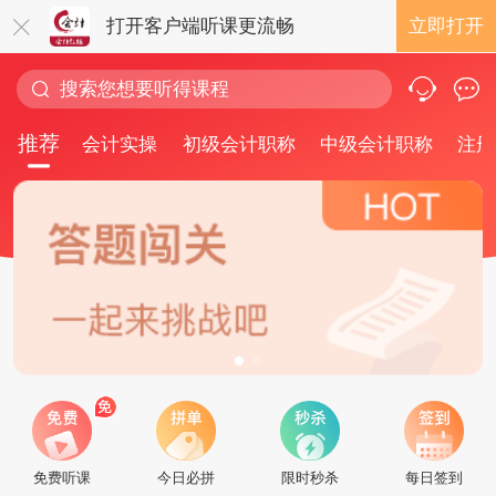
打开客户端听课更流畅
立即打开
推荐
会计实操
初级会计职称
中级会计职称
注册
免费听课
今日必拼
限时秒杀
每日签到