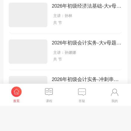
2026年初级经济法基础-大v母题带练
主讲：孙林
共 节
2026年初级会计实务-大v母题带练
主讲：孙娜娜
共 节
2026年初级会计实务-冲刺串讲课
主讲：孙娜娜
共 节
首页
课程
答疑
我的
查看更多