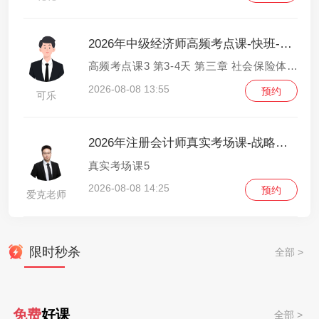
2026年中级经济师高频考点课-快班-人力资源管理
高频考点课3 第3-4天 第三章 社会保险体系2-第四章 劳动争议调解仲裁
2026-08-08 13:55
预约
可乐
2026年注册会计师真实考场课-战略与风险管理
真实考场课5
2026-08-08 14:25
预约
爱克老师
限时秒杀
全部 >
免费
好课
全部 >