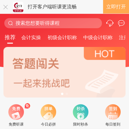
打开客户端听课更流畅
立即打开
推荐
会计实操
初级会计职称
中级会计职称
注册
免费听课
今日必拼
限时秒杀
每日签到