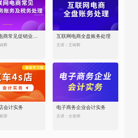
互联网电商常见促销业务账务及税务处理
互联网电商全盘账务处理
铸辉
主讲：王铸辉
S店会计实务
电子商务企业会计实务
献荣
主讲：仝老师