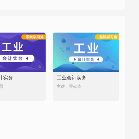
计实务
工业会计实务
霞
主讲：霍献荣