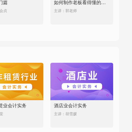
门篇
如何制作老板看得懂的管理报表
会贞
主讲：郭老师
赁业会计实务
酒店业会计实务
棠
主讲：胡雪媛