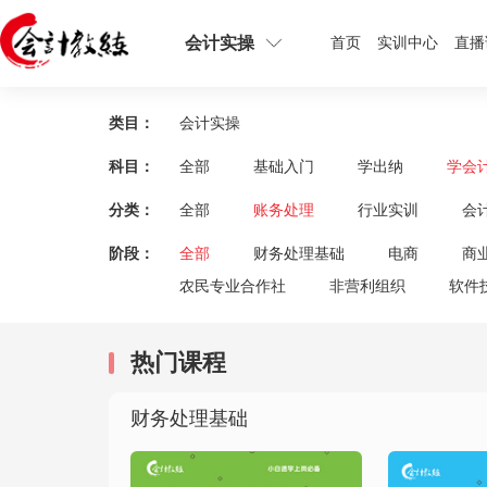
会计实操
首页
实训中心
直播
类目：
会计实操
科目：
全部
基础入门
学出纳
学会
分类：
全部
账务处理
行业实训
会
阶段：
全部
财务处理基础
电商
商
农民专业合作社
非营利组织
软件
热门课程
财务处理基础