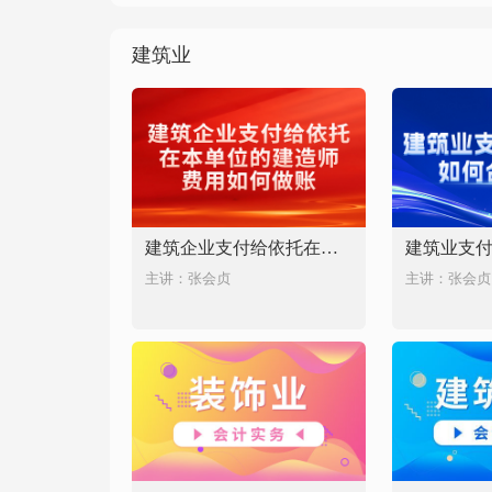
建筑业
建筑企业支付给依托在本单位的建造师费用如何做账
主讲：张会贞
主讲：张会贞