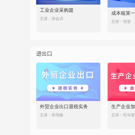
工业企业采购篇
成本核算
主讲：张会贞
主讲：张莹
进出口
外贸企业出口退税实务
主讲：宋培焕
主讲：司马莹