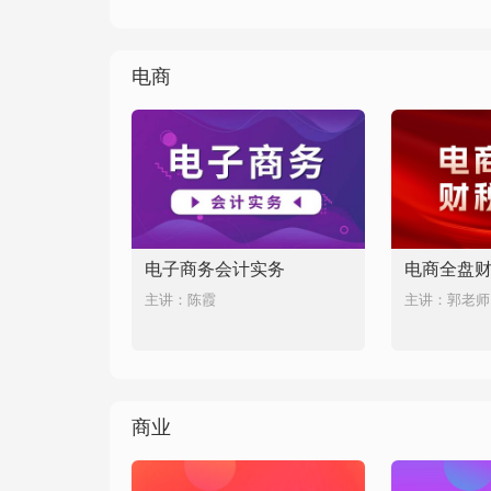
电商
电子商务会计实务
电商全盘
主讲：陈霞
主讲：郭老师
商业