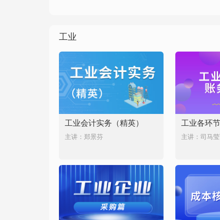
工业
工业会计实务（精英）
工业各环
主讲：郑景芬
主讲：司马莹