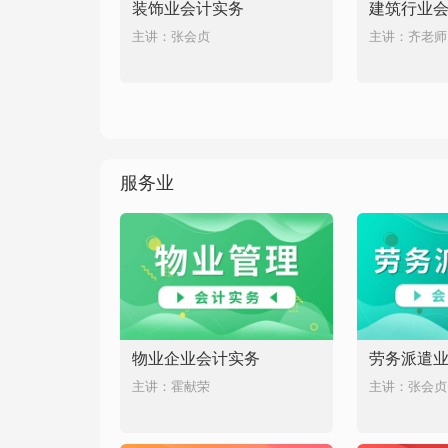
装饰业会计实务
建筑行业
主讲：张会贞
主讲：齐老师
服务业
物业企业会计实务
劳务派遣
主讲：霍献荣
主讲：张会贞