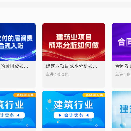
建筑业支付的居间费如何合规入账
建筑业项目成本分析如何做
合同发
主讲：张会贞
主讲：张