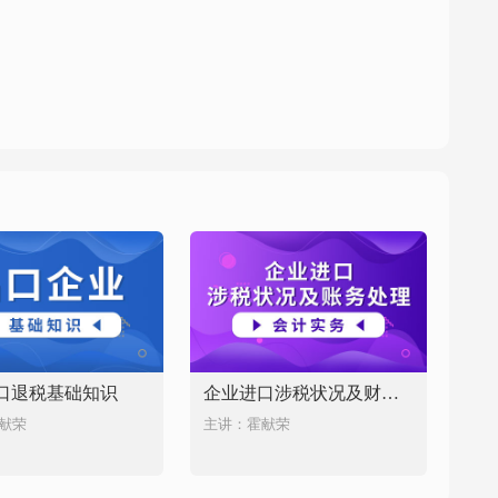
口退税基础知识
企业进口涉税状况及财务处理
献荣
主讲：霍献荣