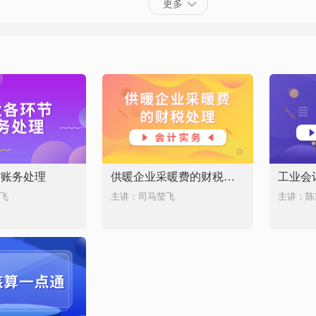
更多
节账务处理
供暖企业采暖费的财税处理
工业会
飞
主讲：司马莹飞
主讲：陈