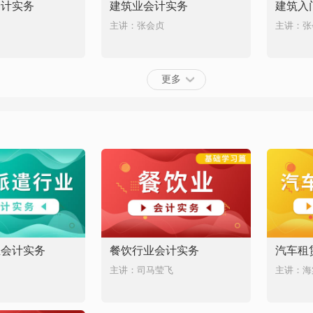
会计实务
建筑业会计实务
建筑入
主讲：张会贞
主讲：张
更多
业会计实务
餐饮行业会计实务
汽车租
主讲：司马莹飞
主讲：海