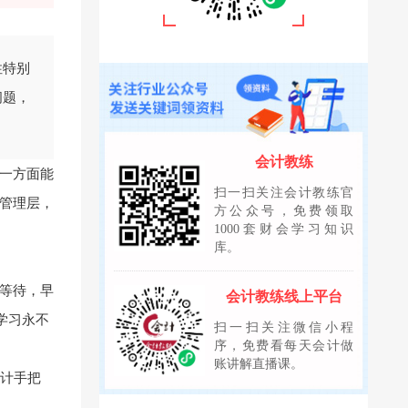
性特别
问题，
会计教练
一方面能
扫一扫关注会计教练官
管理层，
方公众号，免费领取
1000套财会学习知识
库。
等待，早
会计教练线上平台
学习永不
扫一扫关注微信小程
序，免费看每天会计做
账讲解直播课。
会计手把