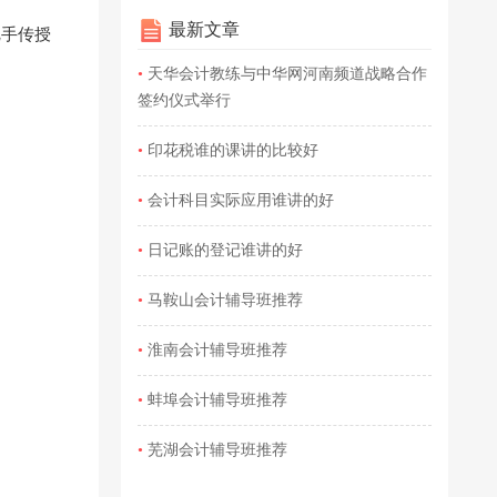
最新文章
把手传授
•
天华会计教练与中华网河南频道战略合作
签约仪式举行
•
印花税谁的课讲的比较好
•
会计科目实际应用谁讲的好
•
日记账的登记谁讲的好
•
马鞍山会计辅导班推荐
•
淮南会计辅导班推荐
•
蚌埠会计辅导班推荐
•
芜湖会计辅导班推荐