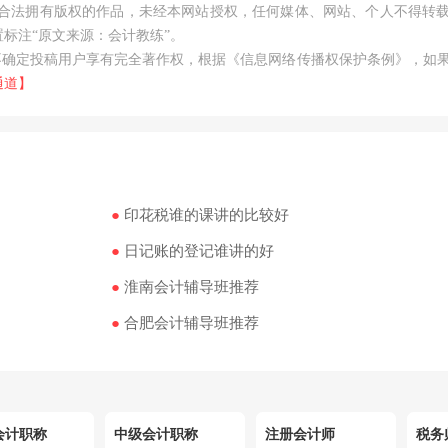
网站合法拥有版权的作品，未经本网站授权，任何媒体、网站、个人不得转
标注“原文来源：会计教练”。
不确定投稿用户享有完全著作权，根据《信息网络传播权保护条例》，如
通道】
●
印花税谁的课讲的比较好
●
日记账的登记谁讲的好
●
淮南会计辅导班推荐
●
合肥会计辅导班推荐
会计职称
中级会计职称
注册会计师
税务