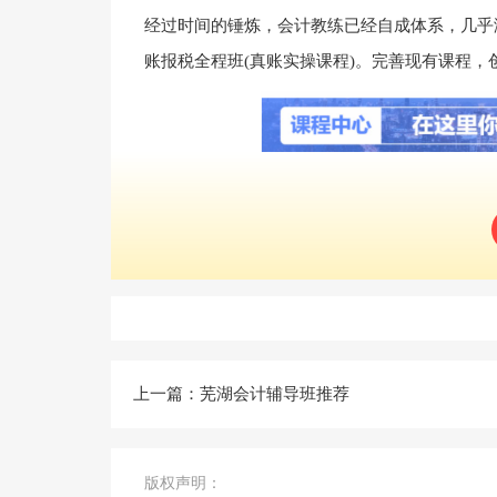
经过时间的锤炼，会计教练已经自成体系，几乎
账报税全程班(真账实操课程)。完善现有课程
蚌埠会计辅导班推荐
，来试听您想学的课程，试
速戳︰限时免费观看80+行业实操课程
上一篇：
芜湖会计辅导班推荐
版权声明：