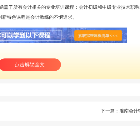
涵盖了所有会计相关的专业培训课程：会计初级和中级专业技术职称
，创新特色课程是会计教练的不懈追求。
点击解锁全文
听都是免费的呦!还在等什么，快来体验吧!
下一篇：
淮南会计