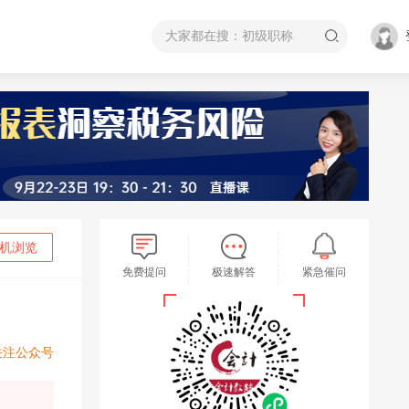
机浏览
免费提问
极速解答
紧急催问
关注公众号