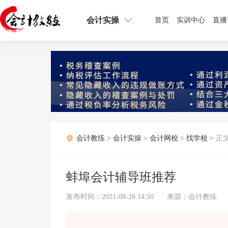
会计实操
首页
实训中心
直播
会计教练
>
会计实操
>
会计网校
>
找学校
>
正
蚌埠会计辅导班推荐
发布时间：2021-08-28 14:50
来源：会计教练