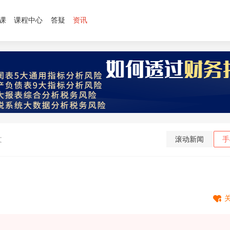
课
课程中心
答疑
资讯
文
滚动新闻
手