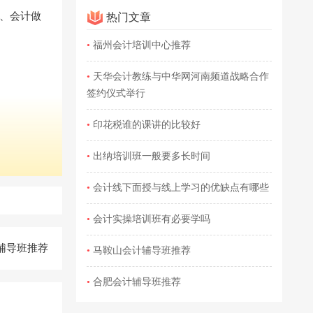
、会计做
热门文章
•
福州会计培训中心推荐
•
天华会计教练与中华网河南频道战略合作
签约仪式举行
•
印花税谁的课讲的比较好
•
出纳培训班一般要多长时间
•
会计线下面授与线上学习的优缺点有哪些
•
会计实操培训班有必要学吗
辅导班推荐
•
马鞍山会计辅导班推荐
•
合肥会计辅导班推荐