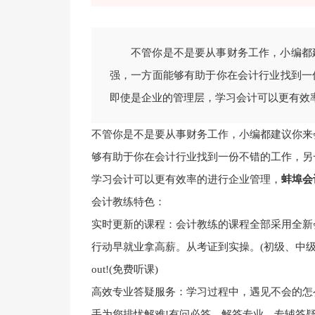
不管你是不是要从事财务工作，小编都
强，一方面能够有助于你在会计行业找到一
即使是企业的管理层，学习会计可以更有效
不管你是不是要从事财务工作，小编都建议你来
够有助于你在会计行业找到一份不错的工作，另
学习会计可以更有效率的进行企业管理，
蚌埠会
会计教练特色：
实时更新的课程：会计教练的课程全部采用全新
行动早就业拿高薪。从考证到实操。(初级、中
out!(免费听课)
高效专业答疑服务：学习过程中，遇见不会的怎么
手为您排忧解难!有问必答，解答专业，专辅答疑