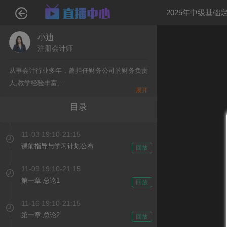
2025年中级基础
小迪
注册会计师
从事会计行业多年，曾担任财务公司的财务负责
人,教学经验丰富,...
展开
目录
11-03 19:10-21:15
课前指导与学习计划公布
回放
11-09 19:10-21:15
第一章 总论1
回放
11-16 19:10-21:15
第一章 总论2
回放