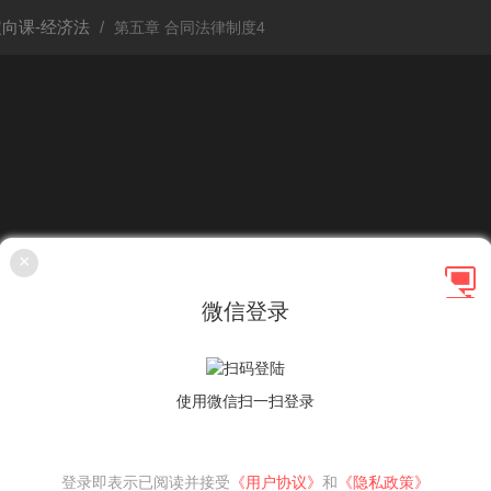
定向课-经济法
第五章 合同法律制度4
×
微信登录
使用微信扫一扫登录
登录即表示已阅读并接受
《用户协议》
和
《隐私政策》