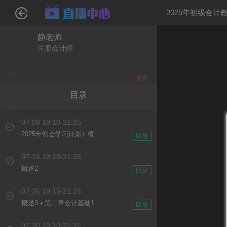
2025年初级会计
静老师
注册会计师
...
展开
目录
07-09 19:10-21:15
2025年初会学习计划+ 概
回放
述
07-16 19:10-21:15
概述2
回放
07-25 19:15-21:15
概述3＋第二章会计基础1
回放
07-30 19:10-21:15