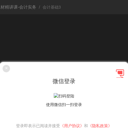
教材精讲课-会计实务
会计基础3
×
微信登录
使用微信扫一扫登录
登录即表示已阅读并接受
《用户协议》
和
《隐私政策》