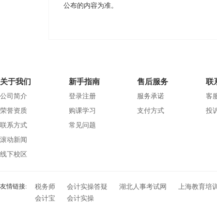
公布的内容为准。
关于我们
新手指南
售后服务
联
公司简介
登录注册
服务承诺
客服
荣誉资质
购课学习
支付方式
投诉
联系方式
常见问题
滚动新闻
线下校区
友情链接:
税务师
会计实操答疑
湖北人事考试网
上海教育培
会计宝
会计实操