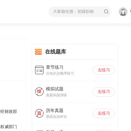
在线题库
章节练习
去练习
分知识点顺序练习
模拟试题
去练习
真题实战演练
历年真题
已经财政部
去练习
系统自动评分
以权威部门