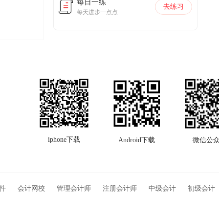
每日一练
去练习
每天进步一点点
iphone下载
Android下载
微信公
软件
会计网校
管理会计师
注册会计师
中级会计
初级会计