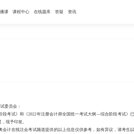
播课
课程中心
在线题库
答疑
资讯
考试委员会：
业阶段考试》和《2022年注册会计师全国统一考试大纲—综合阶段考试》
过，现予印发。
奥会计在线注会考试频道提供的以上信息仅供参考，如有异议，请考生