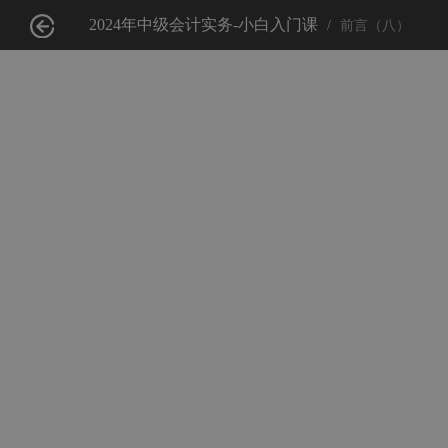
2024年中级会计实务-小白入门课
前言（八）